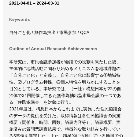
2021-04-01 – 2024-03-31
Keywords
自分ごと化 / 無作為抽出 / 市民参加 / QCA
Outline of Annual Research Achievements
本研究は、市民会議参加者が会議での役割を果たした後、
主体的に地域活動に関わり始めるメカニズムを地域課題の
「自分ごと化」と定義し、自分ごと化に影響する①地域特
性、②プログラム特性、③個人特性を明らかにすることを
目的としている。本研究では、（一社）構想日本が22の自
治体で34回開催してきた無作為抽出型市民会議の一つであ
る「住民協議会」を対象に行う。
2021年度は、構想日本からこれまでに実施した住民協議会
のデータの提供を受けた。取得情報は各住民協議会の実施
概要（関係者、時間、回数、議事内容等）、議事概要、実
施済みの質問票調査結果で、特徴的な取り組みを行ってい
る5事例を選定した。また、積極的に活動している地域での