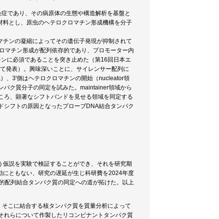
染症であり、その病原体の生態や構造解析を基盤と
材料とし、原虫のヘテロクロマチン形成機構を分子
ロマチンの凝縮によってその遺伝子発現が抑制されて
ロクロマチン形成が配列依存的であり、プロモーター内
チンに必須であることを突き止めた（第16回日本エ
として発表）。興味深いことに、サイレンサー配列に
、3'側はヘテロクロマチンの開始（nucleator領
パク質分子の同定を試みた。maintainer領域から
ころ、顕著なシフトバンドを見せる領域を同定する
ドシフトの原因となったプローブDNA結合タンパク
う仮説を実験で検証することができ、それを研究期
にともない、研究の遅延が生じ科研費を2024年度
標的配列結合タンパク質の同定への道が拓けた。以上
とし、そこに結合する核タンパク質を質量分析によって
それらについて作製したリコンビナントタンパク質