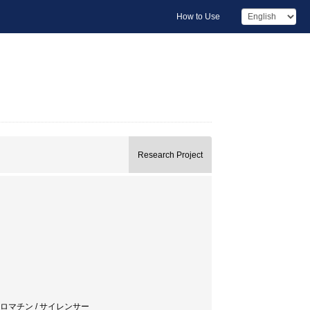
How to Use
Research Project
 クロマチン / サイレンサー