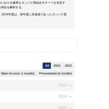
nerにおける厳密なタンパク質結合モチーフを決定す
中の局在を解析する。
2024年度は、前年度に未達成であったタンパク質
All
2024
2023
s, Open Access: 1 results)
Presentation (2 results)
2023
2024
2023