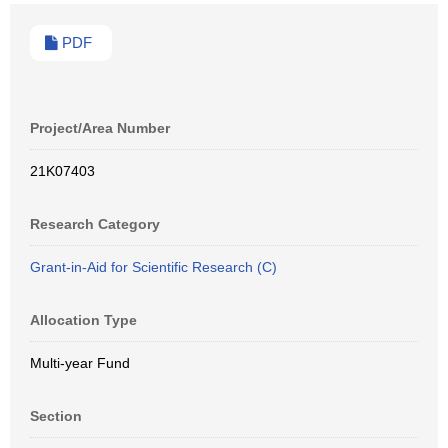
PDF
Project/Area Number
21K07403
Research Category
Grant-in-Aid for Scientific Research (C)
Allocation Type
Multi-year Fund
Section