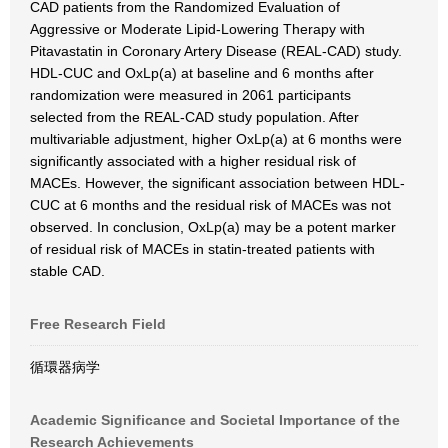
CAD patients from the Randomized Evaluation of
Aggressive or Moderate Lipid-Lowering Therapy with
Pitavastatin in Coronary Artery Disease (REAL-CAD) study.
HDL-CUC and OxLp(a) at baseline and 6 months after
randomization were measured in 2061 participants
selected from the REAL-CAD study population. After
multivariable adjustment, higher OxLp(a) at 6 months were
significantly associated with a higher residual risk of
MACEs. However, the significant association between HDL-
CUC at 6 months and the residual risk of MACEs was not
observed. In conclusion, OxLp(a) may be a potent marker
of residual risk of MACEs in statin-treated patients with
stable CAD.
Free Research Field
循環器病学
Academic Significance and Societal Importance of the
Research Achievements