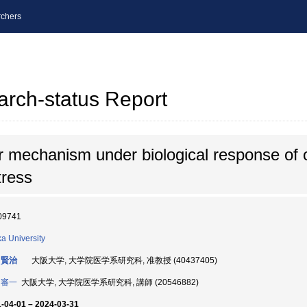
chers
arch-status Report
ar mechanism under biological response of o
tress
09741
a University
 賢治
大阪大学, 大学院医学系研究科, 准教授 (40437405)
 審一
大阪大学, 大学院医学系研究科, 講師 (20546882)
-04-01 – 2024-03-31