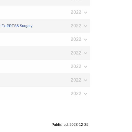
2022
2022
ter Ex-PRESS Surgery
2022
2022
2022
2022
2022
Published: 2023-12-25