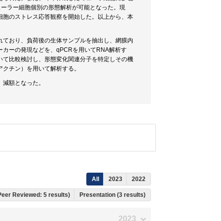
で、ミューラー細胞個別の形態解析が可能となった。現
細胞のストレス応答観察を開始した。以上から、本
されており、負荷後の生体サンプルを抽出し、網膜内
カーの発現などを、qPCRを用いてRNA解析す
いて比較検討し、形態変化関連分子を特定しその機
、アクチン）を用いて解析する。
、減額となった。
All
2023
2022
, Peer Reviewed: 5 results)
Presentation (3 results)
2023