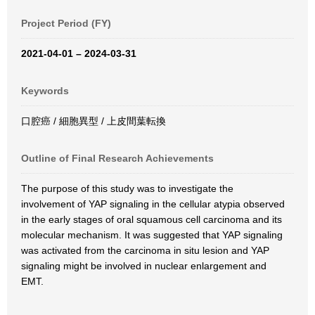
Project Period (FY)
2021-04-01 – 2024-03-31
Keywords
口腔癌 / 細胞異型 / 上皮間葉転換
Outline of Final Research Achievements
The purpose of this study was to investigate the
involvement of YAP signaling in the cellular atypia observed
in the early stages of oral squamous cell carcinoma and its
molecular mechanism. It was suggested that YAP signaling
was activated from the carcinoma in situ lesion and YAP
signaling might be involved in nuclear enlargement and
EMT.