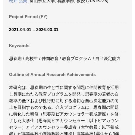
松井 弘美
富山県立大学, 看護学部, 教授 (70515725)
Project Period (FY)
2021-04-01 – 2026-03-31
Keywords
思春期 / 高校生 / 仲間教育 / 教育プログラム / 自己決定能力
Outline of Annual Research Achievements
本研究は、思春期の生と性に関する問題に仲間教育を活用
し長期にわたる教育プログラムを開発し思春期の若者の自
殺率の低下および性行動に対する適切な自己決定能力の向
上を目指すものである。介入プログラムは、思春期の問題
に特化した研修（思春期ピアカウンセラー養成講座）を修
了した大学生（思春期ピアカウンセラー：以下ピアカウン
セラー）とピアカウンセラー養成者（大学教員：以下養成
者）が高等学校の養護教諭と連携し高等学校1年生から3年