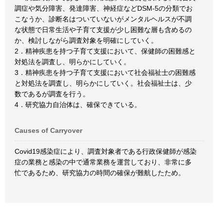
調症や気分障害、発達障害、神経症などDSM-5の分類でお
こなうか、診断名はついていないがメンタルヘルスが不調
な状態で日常生活や子育て支援が少し困難な層も含めるの
か、検討しながら調査対象を明確にしていく。
2．精神疾患を持つ子育て支援において、保健師の困難感と
対処法を調査し、明らかにしていく。
3．精神疾患を持つ子育て支援において社会福祉士の困難感
と対処法を調査し、明らかにしていく。社会福祉士は、少
数であるが調査を行う。
4．研究協力自治体は、確保できている。
Causes of Carryover
Covid19感染症により、調査対象者である行政保健師が感染
症の業務と感染の中で通常業務を運営しており、非常に多
忙であるため、研究協力の時間の確保が難航したため。