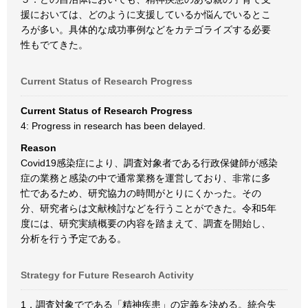
援においては、どのように支援しているか悩んでいるとこ
ろが多い。具体的な成功事例などをカテゴライズする必要
性もでてきた。
Current Status of Research Progress
Current Status of Research Progress
4: Progress in research has been delayed.
Reason
Covid19感染症により、調査対象者である行政保健師が感染
症の業務と感染の中で通常業務を運営しており、非常に多
忙であるため、研究協力の時間がとりにくかった。その
分、研究者らは文献検討などを行うことができた。令和5年
度には、研究実績概要の内容を踏まえて、調査を開始し、
分析を行う予定である。
Strategy for Future Research Activity
1．調査対象でである「精神疾患」の定義を決める。統合失