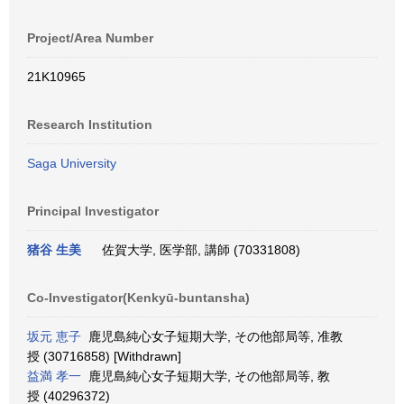
Project/Area Number
21K10965
Research Institution
Saga University
Principal Investigator
猪谷 生美
佐賀大学, 医学部, 講師 (70331808)
Co-Investigator(Kenkyū-buntansha)
坂元 恵子
鹿児島純心女子短期大学, その他部局等, 准教
授 (30716858) [Withdrawn]
益満 孝一
鹿児島純心女子短期大学, その他部局等, 教
授 (40296372)