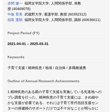
赤間 健一
福岡女学院大学, 人間関係学部, 准教
授 (40469078)
中板 育美
武蔵野大学, 看護学部, 教授 (60392312)
稲富 憲朗
福岡女学院大学, 人間関係学部, 講師 (60636611)
Project Period (FY)
2021-04-01 – 2025-03-31
Keywords
子育て支援 / 精神疾患 / 地域 / 自治体 / 多職種連携
Outline of Annual Research Achievements
1.精神疾患のある親の子育て支援を実施している先進地への
プレ調査を行った。精神疾患の子育て支援には、きめ細や
かな支援が必要である。それには子育て世代包括支援セン
ターの保健師のサポートだけでは不十分なことが明らかに