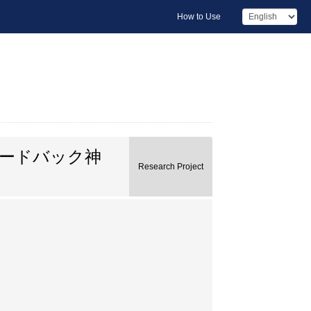
How to Use
ードバック神
Research Project