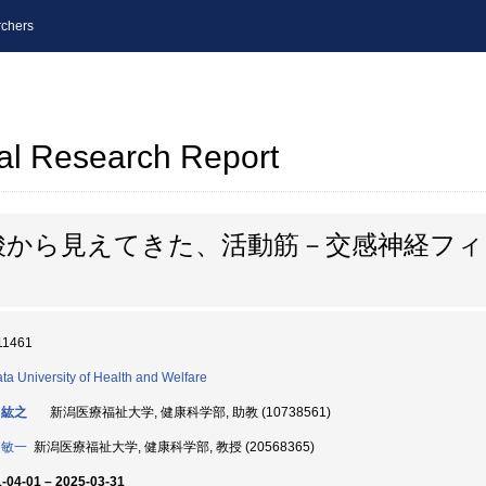
chers
al Research Report
酸から見えてきた、活動筋－交感神経フィ
11461
ata University of Health and Welfare
 紘之
新潟医療福祉大学, 健康科学部, 助教 (10738561)
 敏一
新潟医療福祉大学, 健康科学部, 教授 (20568365)
-04-01 – 2025-03-31