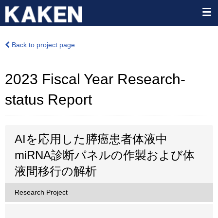
Back to project page
2023 Fiscal Year Research-
status Report
AIを応用した膵癌患者体液中
miRNA診断パネルの作製および体
液間移行の解析
Research Project