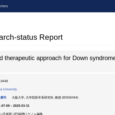
chers
arch-status Report
 therapeutic approach for Down syndrome
19448
a University
 康司
大阪大学, 大学院医学系研究科, 教授 (80506494)
-07-09 – 2025-03-31
ン症候群 / iPS細胞 / ゲノム編集