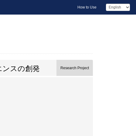
How to Use
エンスの創発
Research Project