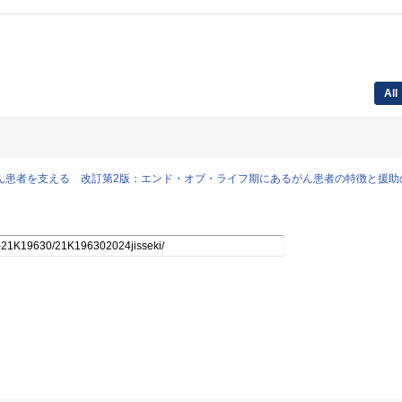
All
あるがん患者を支える 改訂第2版：エンド・オブ・ライフ期にあるがん患者の特徴と援