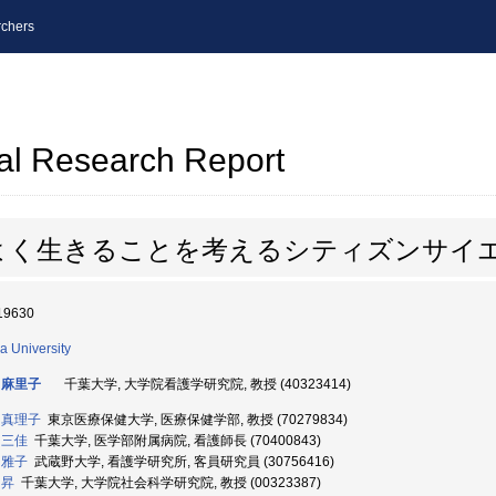
chers
al Research Report
よく生きることを考えるシティズンサイ
19630
a University
 麻里子
千葉大学, 大学院看護学研究院, 教授 (40323414)
 真理子
東京医療保健大学, 医療保健学部, 教授 (70279834)
 三佳
千葉大学, 医学部附属病院, 看護師長 (70400843)
 雅子
武蔵野大学, 看護学研究所, 客員研究員 (30756416)
 昇
千葉大学, 大学院社会科学研究院, 教授 (00323387)