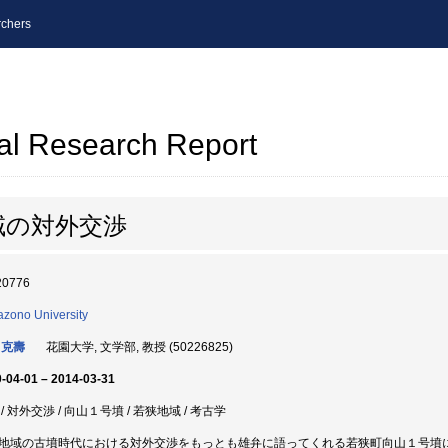
chers
al Research Report
域の対外交渉
20776
zono University
 克壽
花園大学, 文学部, 教授 (50226825)
-04-01 – 2014-03-31
/ 対外交渉 / 向山１号墳 / 若狭地域 / 考古学
地域の古墳時代における対外交渉をもっとも雄弁に語ってくれる若狭町向山１号墳