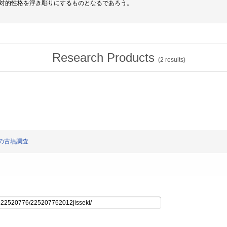
対的性格を浮き彫りにするものとなるであろう。
Research Products
(
2
results)
地域の古墳調査