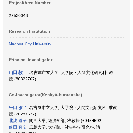
Project/Area Number
22530343
Research Institution
Nagoya City University
Principal Investigator
山田 敦
名古屋市立大学, 大学院・人間文化研究科, 教
授 (80322767)
Co-Investigator(Kenkyū-buntansha)
平田 雅己
名古屋市立大学, 大学院・人間文化研究科, 准教
授 (20287577)
北波 道子
関西大学, 経済学部, 准教授 (60454592)
前田 直樹
広島大学, 大学院・社会科学研究科, 講