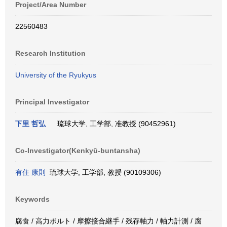
Project/Area Number
22560483
Research Institution
University of the Ryukyus
Principal Investigator
下里 哲弘
琉球大学, 工学部, 准教授 (90452961)
Co-Investigator(Kenkyū-buntansha)
有住 康則
琉球大学, 工学部, 教授 (90109306)
Keywords
腐食 / 高力ボルト / 摩擦接合継手 / 残存軸力 / 軸力計測 / 腐