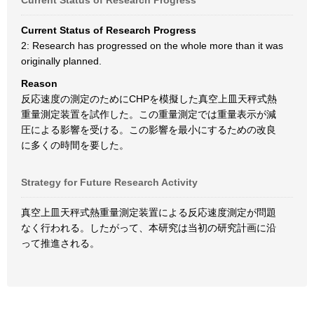
Current Status of Research Progress
Current Status of Research Progress
2: Research has progressed on the whole more than it was
originally planned.
Reason
反応速度の測定のためにCHPを模擬した真空上皿天秤式熱
重量測定装置を試作した。この重量測定では重量表示が減
圧による影響を受ける。この影響を最小にするための改良
に多くの時間を要した。
Strategy for Future Research Activity
真空上皿天秤式熱重量測定装置による反応速度測定が問題
なく行われる。したがって、本研究は当初の研究計画に沿
って推進される。