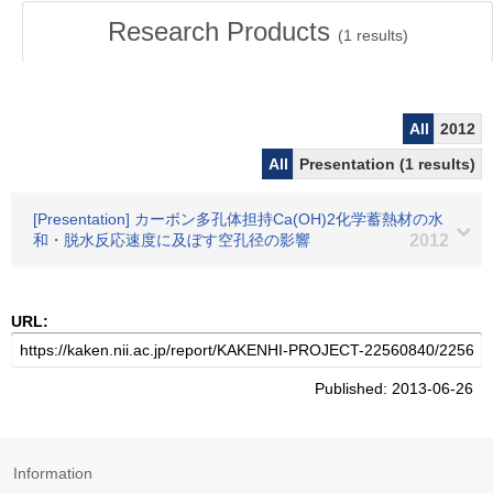
Research Products
(
1
results)
All
2012
All
Presentation (1 results)
[Presentation] カーボン多孔体担持Ca(OH)2化学蓄熱材の水
和・脱水反応速度に及ぼす空孔径の影響
2012
URL:
Published: 2013-06-26
Information