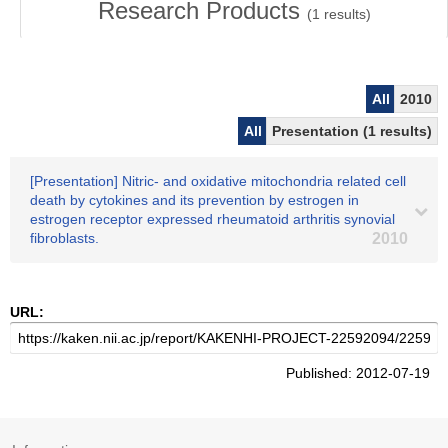
Research Products
(
1
results)
All
2010
All
Presentation (1 results)
[Presentation] Nitric- and oxidative mitochondria related cell
death by cytokines and its prevention by estrogen in
estrogen receptor expressed rheumatoid arthritis synovial
fibroblasts.
2010
URL:
Published: 2012-07-19