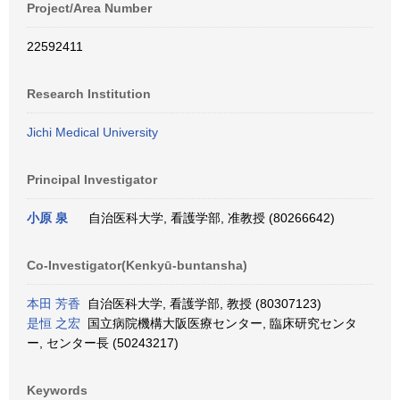
Project/Area Number
22592411
Research Institution
Jichi Medical University
Principal Investigator
小原 泉
自治医科大学, 看護学部, 准教授 (80266642)
Co-Investigator(Kenkyū-buntansha)
本田 芳香
自治医科大学, 看護学部, 教授 (80307123)
是恒 之宏
国立病院機構大阪医療センター, 臨床研究センタ
ー, センター長 (50243217)
Keywords