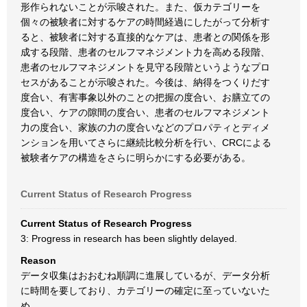
形作られないことが示唆された。また、仮カテゴリーを
個々の被験者に対するケアの時間経過にしたがって分析す
ると、被験者に対する直接的なケアは、患者との関係を形
成する段階、患者のセルフマネジメント力を高める段階、
患者のセルフマネジメントを見守る段階というようなプロ
セスがあることが示唆された。今後は、納得をつくりだす
度合い、有害事象以外のことの把握の度合い、お膳立ての
度合い、ケアの隙間の度合い、患者のセルフマネジメント
力の度合い、家族の力の度合いなどのプロパティとディメ
ンションを用いてさらに継続比較分析を行い、CRCによる
被験者ケアの構造をさらに明らかにする必要がある。
Current Status of Research Progress
Current Status of Research Progress
3: Progress in research has been slightly delayed.
Reason
データ収集はおおむね順調に進展しているが、データ分析
に時間を要しており、カテゴリーの確定に至っていないた
め。