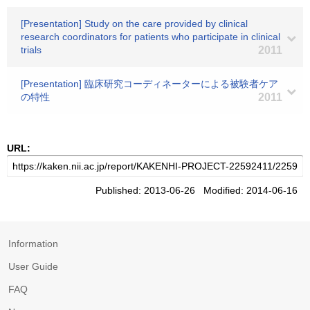
[Presentation] Study on the care provided by clinical
research coordinators for patients who participate in clinical
trials
2011
[Presentation] 臨床研究コーディネーターによる被験者ケア
の特性
2011
URL:
Published: 2013-06-26 Modified: 2014-06-16
Information
User Guide
FAQ