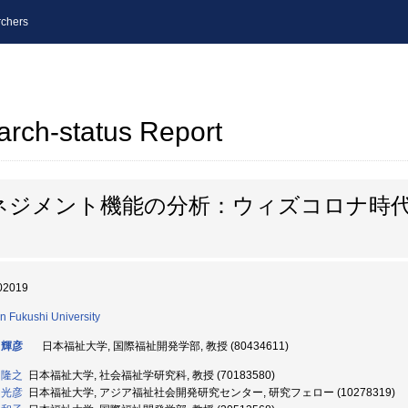
chers
arch-status Report
ネジメント機能の分析：ウィズコロナ時
02019
n Fukushi University
 輝彦
日本福祉大学, 国際福祉開発学部, 教授 (80434611)
 隆之
日本福祉大学, 社会福祉学研究科, 教授 (70183580)
 光彦
日本福祉大学, アジア福祉社会開発研究センター, 研究フェロー (10278319)