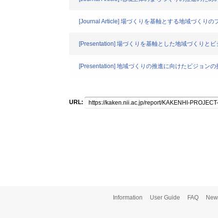
[Journal Article] 場づくりを基軸とする地域づく
[Presentation] 場づくりを基軸とした地域づくり
[Presentation] 地域づくりの推進に向けたビジ
URL:
Information
User Guide
FAQ
New