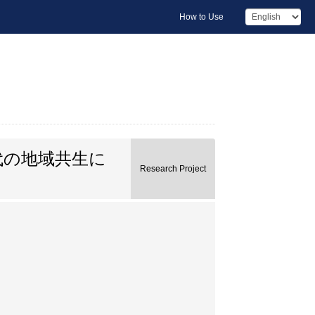
How to Use
代の地域共生に
Research Project