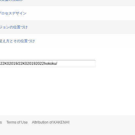
りのプロセスデザイン
とビジョンの位置づけ
ョンの捉え方とその位置づけ
s
Terms of Use
Attribution of KAKENHI