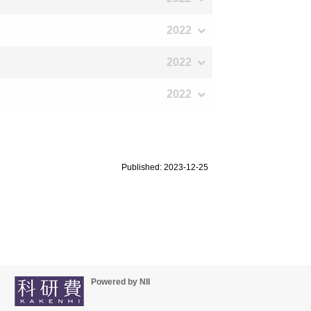
2022
2022
2022
Published: 2023-12-25
Powered by NII