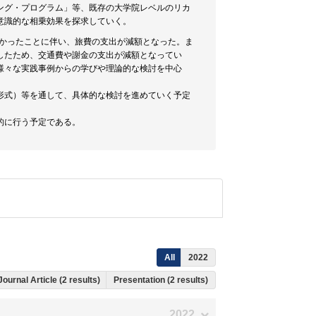
ング・プログラム」等、既存の大学院レベルのリカ
意識的な相乗効果を探求していく。
なかったことに伴い、旅費の支出が減額となった。ま
したため、交通費や謝金の支出が減額となってい
様々な実践事例からの学びや理論的な検討を中心
形式）等を通して、具体的な検討を進めていく予定
的に行う予定である。
All
2022
Journal Article (2 results)
Presentation (2 results)
2022