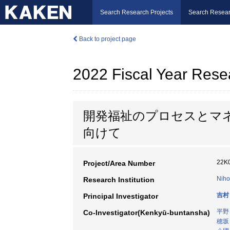
Search Research Projects
Search Resear
Back to project page
2022 Fiscal Year Rese
開発福祉のプロセスとマ
向けて
22K
Project/Area Number
Niho
Research Institution
吉村
Principal Investigator
平野
Co-Investigator(Kenkyū-buntansha)
穂坂