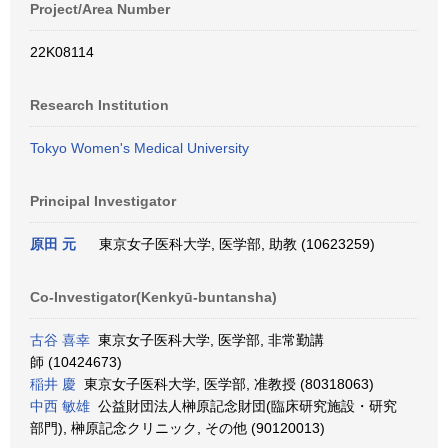
Project/Area Number
22K08114
Research Institution
Tokyo Women's Medical University
Principal Investigator
原田 元
東京女子医科大学, 医学部, 助教 (10623259)
Co-Investigator(Kenkyū-buntansha)
古谷 喜幸
東京女子医科大学, 医学部, 非常勤講
師 (10424673)
稲井 慶
東京女子医科大学, 医学部, 准教授 (80318063)
中西 敏雄
公益財団法人榊原記念財団(臨床研究施設・研究
部門), 榊原記念クリニック, その他 (90120013)