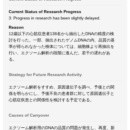
Current Status of Research Progress
3: Progress in research has been slightly delayed.
Reason
12歳以下の心筋症患者138名から抽出したDNAの精度の検
討を行った。一部、抽出されたゲノムDNAの内、品質の基
準が得られなかった検体については、細胞株より再抽出を
行い、エクソーム解析の段階に進んだ。若干の遅れがあ
る。
Strategy for Future Research Activity
エクソーム解析をすすめ、原因遺伝子を調べ、予後との関
係を明らかにし、予後不良の患者群に対して原因遺伝子と
心筋症疾患との関係性を検討する予定である。
Causes of Carryover
エクソーム解析用のDNAの品質の問題が発生し、再度、新