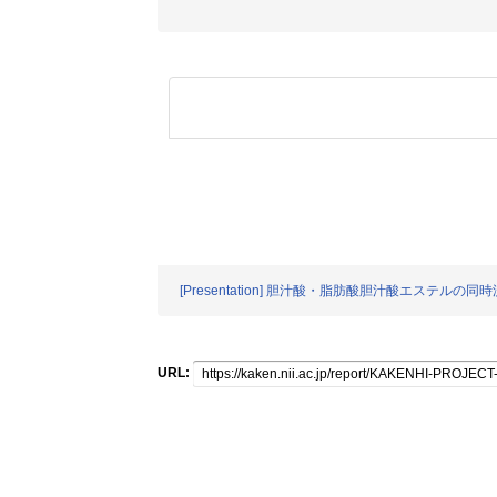
[Presentation] 胆汁酸・脂肪酸胆汁酸エステ
URL: