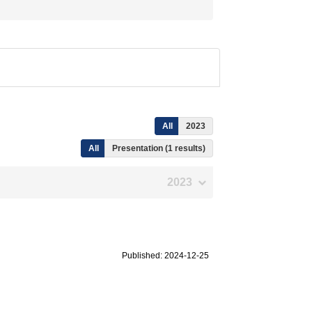
All
2023
All
Presentation (1 results)
2023
Published: 2024-12-25