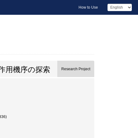
How to Use
作用機序の探索
Research Project
36)