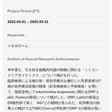
Project Period (FY)
2022-04-01 – 2025-03-31
Keywords
メタボローム
Outline of Annual Research Achievements
本年度も、引き続き細胞内代謝の制御に関わる「ミトコン
ドリアダイナミクス」について検討を行った。
臨床検体による検討術；前化学療法を施行した乳癌患者107
例の化学療法前後の検体（針生検検体と手術検体）を用い
て、免疫染色にてmitochondria biogenesisに関わるDRP-1,
p62, Parkinの発現について検討した。DRP-1,p62の発現は
ER陰性群で高く、Ki67との相関が見られた。化学療法の効
果との検討ではTNBCのnon-pCR症例でDRP-1の発現が高い