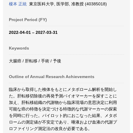
榎本 正統
東京医科大学, 医学部, 准教授 (40385018)
Project Period (FY)
2022-04-01 – 2027-03-31
Keywords
大腸癌 / 肝転移 / 手術 / 予後
Outline of Annual Research Achievements
臨床から取得した検体をもとにメタボローム解析を開始し
た。肝転移切除後の再発予測バイオマーカーを探すことに
加え、肝転移組織の代謝物から臨床現場の意思決定に利用
可能な癌の特徴を決定づける特徴的な代謝マーカーの探索
を同時に行った。パイロット的におこなった結果、メタボ
ロームの測定値が不安定であり、唾液および血液の代謝プ
ロファイリング測定法の改良が必要である。