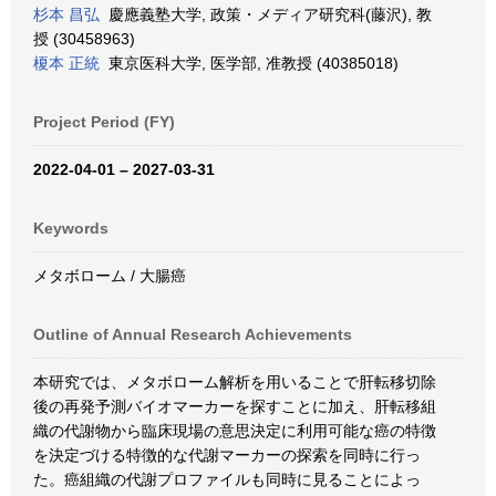
杉本 昌弘
慶應義塾大学, 政策・メディア研究科(藤沢), 教
授 (30458963)
榎本 正統
東京医科大学, 医学部, 准教授 (40385018)
Project Period (FY)
2022-04-01 – 2027-03-31
Keywords
メタボローム / 大腸癌
Outline of Annual Research Achievements
本研究では、メタボローム解析を用いることで肝転移切除
後の再発予測バイオマーカーを探すことに加え、肝転移組
織の代謝物から臨床現場の意思決定に利用可能な癌の特徴
を決定づける特徴的な代謝マーカーの探索を同時に行っ
た。癌組織の代謝プロファイルも同時に見ることによっ