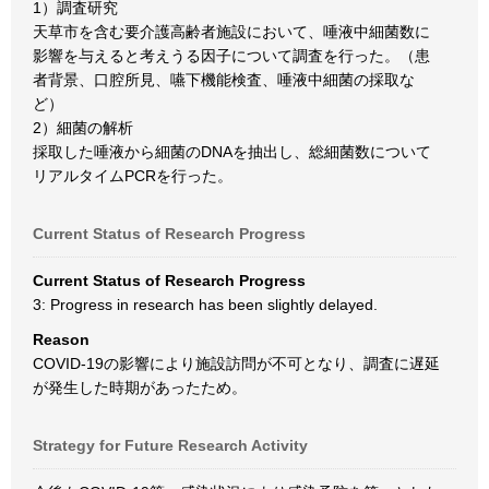
1）調査研究
天草市を含む要介護高齢者施設において、唾液中細菌数に
影響を与えると考えうる因子について調査を行った。（患
者背景、口腔所見、嚥下機能検査、唾液中細菌の採取な
ど）
2）細菌の解析
採取した唾液から細菌のDNAを抽出し、総細菌数について
リアルタイムPCRを行った。
Current Status of Research Progress
Current Status of Research Progress
3: Progress in research has been slightly delayed.
Reason
COVID-19の影響により施設訪問が不可となり、調査に遅延
が発生した時期があったため。
Strategy for Future Research Activity