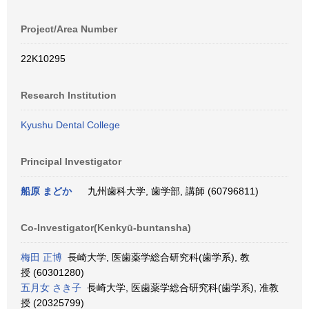
Project/Area Number
22K10295
Research Institution
Kyushu Dental College
Principal Investigator
船原 まどか
九州歯科大学, 歯学部, 講師 (60796811)
Co-Investigator(Kenkyū-buntansha)
梅田 正博
長崎大学, 医歯薬学総合研究科(歯学系), 教
授 (60301280)
五月女 さき子
長崎大学, 医歯薬学総合研究科(歯学系), 准教
授 (20325799)