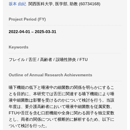
坂本 由紀
関西医科大学, 医学部, 助教 (60734168)
Project Period (FY)
2022-04-01 – 2025-03-31
Keywords
フレイル / 舌圧 / 高齢者 / 誤嚥性肺炎 / FTU
Outline of Annual Research Achievements
嚥下機能の低下と唾液中の細菌数の関係を明らかにするこ
とを目的に、本研究では舌圧に関連する嚥下機能により唾
液中細菌数は影響を受けるのかについて検討を行う。当該
年度は、要介護高齢者において唾液中細菌数を従属変数、
FTUや舌圧を含む口腔機能や全身に関わる因子を独立変数
とし、両者の関係について横断的に解析するため、以下に
ついて検討を行った。