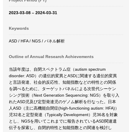
Project Period (FY)
2023-03-08 – 2024-03-31
Keywords
ASD / HFA / NGS / パネル解析
Outline of Annual Research Achievements
当該年度は、自閉スペクトラム症（autism spectrum
disorder: ASD）の遺伝的変異とASDに関連する遺伝的変異
と言語発達、社会的反応性、知能指数などの特性との関係
を調べるために、ターゲットパネルによる次世代シーケン
シング技術（Next Generation Sequencing: NGS）を取り入
れたASD児及び定型発達児のゲノム解析を行なった。日本
人ASD（主に高機能自閉症(high-functioning autism: HFA)）
児32名と定型発達（Typically Development）児36名を対象
とし、NGSを用いてこれまでに報告されているASD関連遺
伝子を探索し、自閉的特性と知能指数との関連を検討し