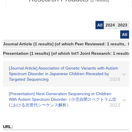
(
2
results)
All
2024
2023
All
Journal Article (1 results) (of which Peer Reviewed: 1 results, 
Presentation (1 results) (of which Int'l Joint Research: 1 results)
[Journal Article] Association of Genetic Variants with Autism
Spectrum Disorder in Japanese Children Revealed by
Targeted Sequencing
2024
[Presentation] Next-Generation Sequencing in Children
With Autism Spectrum Disorder（小児自閉スペクトラム症
における次世代シーケンス解析）
2023
URL: