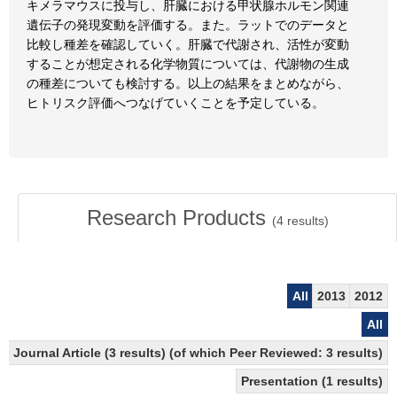
キメラマウスに投与し、肝臓における甲状腺ホルモン関連
遺伝子の発現変動を評価する。また。ラットでのデータと
比較し種差を確認していく。肝臓で代謝され、活性が変動
することが想定される化学物質については、代謝物の生成
の種差についても検討する。以上の結果をまとめながら、
ヒトリスク評価へつなげていくことを予定している。
Research Products
(
4
results)
All
2013
2012
All
Journal Article (3 results) (of which Peer Reviewed: 3 results)
Presentation (1 results)