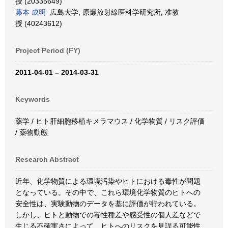
授 (20335649)
藤本 成明
広島大学, 原爆放射線医科学研究所, 准教
授 (40243612)
Project Period (FY)
2011-04-01 – 2014-03-31
Keywords
薬学 / ヒト肝細胞移植キメラマウス / 化学物質 / リスク評価
/ 薬物動態
Research Abstract
近年、化学物質による環境汚染やヒトにおける毒性が問題
となっている。その中で、これら環境化学物質のヒトへの
安全性は、実験動物のデータを基に評価が行われている。
しかし、ヒトと動物での毒性種差や感受性の個人差などで
生じる不確実さによって、ヒトへのリスクを見誤る可能性