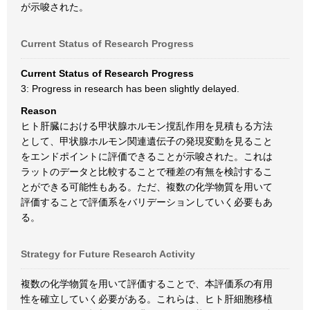
が示唆された。
Current Status of Research Progress
Current Status of Research Progress
3: Progress in research has been slightly delayed.
Reason
ヒト肝臓における甲状腺ホルモン撹乱作用を見積もる方法
として、甲状腺ホルモン関連遺伝子の発現変動を見ること
をエンドポイントに評価できることが示唆された。これは
ラットのデータと比較することで種差の有無を検討するこ
とができる可能性もある。ただ、複数の化学物質を用いて
評価することで評価系をバリデーションしていく必要もあ
る。
Strategy for Future Research Activity
複数の化学物質を用いて評価することで、本評価系の有用
性を確立していく必要がある。これらは、ヒト肝細胞移植