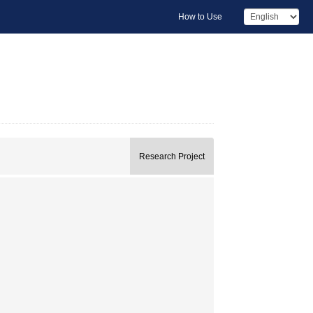
How to Use
Research Project