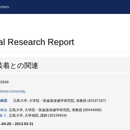
chers
al Research Report
装着との関連
92848
shima University
 紳丞
広島大学, 大学院・医歯薬保健学研究院, 准教授 (40187167)
 峰加
広島大学, 大学院・医歯薬保健学研究院, 准教授 (00444688)
倉 仁
広島大学, 大学病院, 講師 (30159454)
-04-28 – 2013-03-31