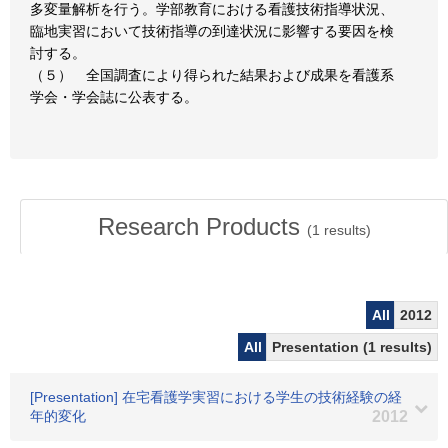
多変量解析を行う。学部教育における看護技術指導状況、
臨地実習において技術指導の到達状況に影響する要因を検
討する。
（５） 全国調査により得られた結果および成果を看護系
学会・学会誌に公表する。
Research Products
(
1
results)
All
2012
All
Presentation (1 results)
[Presentation] 在宅看護学実習における学生の技術経験の経
年的変化
2012