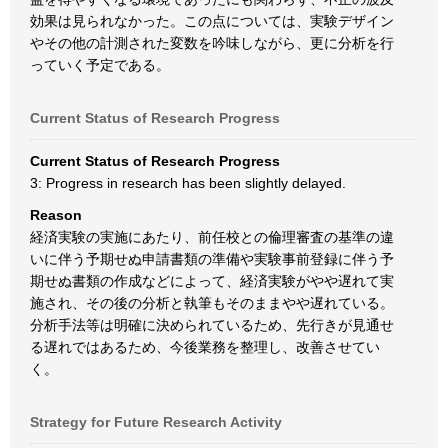
効果は見られなかった。この点については、実験デザイン
やその他の計測された変数を吟味しながら、更に分析を行
っていく予定である。
Current Status of Research Progress
Current Status of Research Progress
3: Progress in research has been slightly delayed.
Reason
経済実験の実施にあたり、前任校との倫理審査の基準の違
いに伴う予期せぬ申請書類の準備や実験事前登録に伴う予
期せぬ書類の作成などによって、経済実験がやや遅れて実
施され、その後の分析と執筆もそのままやや遅れている。
分析手法等は明確に決められているため、先行きが見通せ
る遅れではあるため、今後業務を整理し、改善させてい
く。
Strategy for Future Research Activity