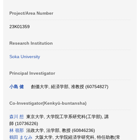
Project/Area Number
23K01359
Research Institution
Soka University
Principal Investigator
小島 健
創価大学, 経済学部, 准教授 (60754827)
Co-Investigator(Kenkyū-buntansha)
森川 想
東京大学, 大学院工学系研究科(工学部), 講
師 (10736226)
林 嶺那
法政大学, 法学部, 教授 (60846236)
鶴田 まなみ
大阪大学, 大学院経済学研究科, 特任助教(常