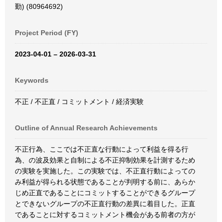
勤) (80964692)
Project Period (FY)
2023-04-01 – 2026-03-31
Keywords
不正 / 不正直 / コミットメント / 経済実験
Outline of Annual Research Achievements
不正行為、ここでは不正直な行動によって利益を得る行
為、の波及効果と自制による不正抑制効果を計測するため
の実験を実施した。この実験では、不正直行動によっての
み利益が得られる状態であることが判明する前に、あらか
じめ正直であることにコミットすることができるグループ
とできないグループの不正直行動の差異に着目した。正直
であることに対するコミットメント機会がある前者の方が