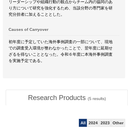
リーダーシップや組織行動の観点からチーム内の協同のあ
り方について研究を強化するため、当該分野の専門家を研
究分担者に加えることとした。
Causes of Carryover
初年度に予定していた海外事例調査の一部について、現地
での調査受入環境が整わなかったことで、翌年度に延期せ
ざるを得ないこととなった。令和６年度に本海外事例調査
を実施予定である。
Research Products
(
5
results)
All
2024
2023
Other