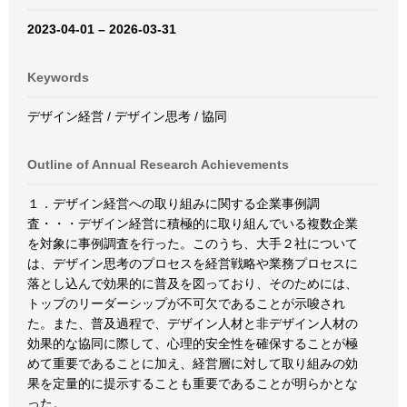
2023-04-01 – 2026-03-31
Keywords
デザイン経営 / デザイン思考 / 協同
Outline of Annual Research Achievements
１．デザイン経営への取り組みに関する企業事例調
査・・・デザイン経営に積極的に取り組んでいる複数企業
を対象に事例調査を行った。このうち、大手２社について
は、デザイン思考のプロセスを経営戦略や業務プロセスに
落とし込んで効果的に普及を図っており、そのためには、
トップのリーダーシップが不可欠であることが示唆され
た。また、普及過程で、デザイン人材と非デザイン人材の
効果的な協同に際して、心理的安全性を確保することが極
めて重要であることに加え、経営層に対して取り組みの効
果を定量的に提示することも重要であることが明らかとな
った。