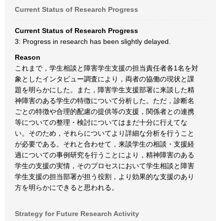
Current Status of Research Progress
Current Status of Research Progress
3: Progress in research has been slightly delayed.
Reason
これまで，学生相談と障害学生支援の担当責任者各1名を対
象としたインタビュー調査により，両者の協働の現状と課
題を明らかにした。また，障害学生支援部署に来談した精
神障害のある学生の特徴について分析した。ただ，診断名
ごとの特徴や合理的配慮の提供等の支援，関係者との連携
等についての整理・検討についてはまだ十分に行えてな
い。そのため，それらについてより詳細な分析を行うこと
が必要である。それと合わせて，来談学生の相談・支援経
過についての事例研究を行うことにより，精神障害のある
学生の支援の実情，そのプロセスにおいて学生相談と障害
学生支援の担当部署が担う役割，より効果的な支援のあり
方を明らかにできると思われる。
Strategy for Future Research Activity