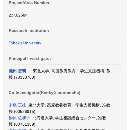
Project/Area Number
23K02584
Research Institution
Tohoku University
Principal Investigator
池田 忠義
東北大学, 高度教養教育・学生支援機構, 教
授 (70333763)
Co-Investigator(Kenkyū-buntansha)
中島 正雄
東北大学, 高度教養教育・学生支援機構, 准教
授 (00526915)
榊原 佐和子
北海道大学, 学生相談総合センター, 准教
授 (00761389)