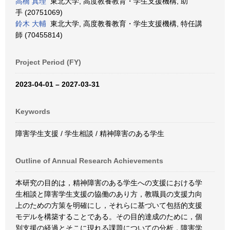
高橋 真理
東北大学, 高度教養教育・学生支援機構, 助
手 (20751069)
鈴木 大輔
東北大学, 高度教養教育・学生支援機構, 特任講
師 (70455814)
Project Period (FY)
2023-04-01 – 2027-03-31
Keywords
障害学生支援 / 学生相談 / 精神障害のある学生
Outline of Annual Research Achievements
本研究の目的は，精神障害のある学生への支援における学
生相談と障害学生支援の協働のあり方，教職員の支援力向
上のための方策を明確にし，それらに基づいて包括的支援
モデルを構築することである。その目的達成のために，個
別支援の経過とそこに現れる課題についての分析，障害学