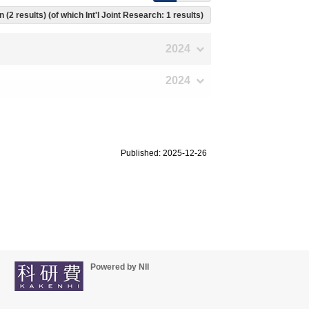
 (2 results) (of which Int'l Joint Research: 1 results)
2024
2024
Published: 2025-12-26
Powered by NII