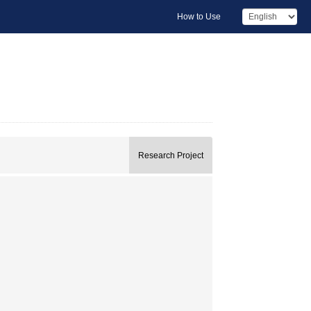
How to Use
Research Project