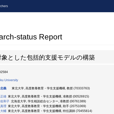
chers
arch-status Report
対象とした包括的支援モデルの構築
02584
ku University
 忠義
東北大学, 高度教養教育・学生支援機構, 教授 (70333763)
 正雄
東北大学, 高度教養教育・学生支援機構, 准教授 (00526915)
 佐和子
北海道大学, 学生相談総合センター, 准教授 (00761389)
 真理
東北大学, 高度教養教育・学生支援機構, 助手 (20751069)
 大輔
東北大学, 高度教養教育・学生支援機構, 特任講師 (70455814)