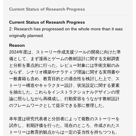
Current Status of Research Progress
Current Status of Research Progress
2: Research has progressed on the whole more than it was
originally planned.
Reason
2024年度は、ストーリー作成支援ツールの開発に向けた準
備として、まず漫画とゲームの教材設計に関する文献調査
と分析を重点的に行った。レビュー対象には学術文献のみ
ならず、シナリオ構築やナラティブ理論に関する実用書や
一般書籍も含め、教育目的との適合性を検討した上で、ス
トーリー構造やキャラクター設計、状況設定に関する要素
を抽出した。これらをインストラクショナルデザインの理
論に照らしながら再構成し、行動変容をうながす教材設計
のフレームワークとして提示できる形に整理した。
本年度は研究代表者と分担者によって複数のストーリーを
試作し、初期評価を行った。現在のところ、作成されたス
トーリーは教育的観点からは一定の妥当性を持ちつつも、