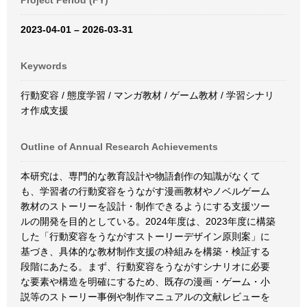
Project Period (FY)
2023-04-01 – 2026-03-31
Keywords
行動変容 / 態度学習 / マンガ教材 / ゲーム教材 / 学習シナリ
オ作成支援
Outline of Annual Research Achievements
本研究は、専門的な教育設計や物語創作の知識がなくて
も、学習者の行動変容をうながす漫画教材やノベルゲーム
教材のストーリーを設計・制作できるようにする支援ツー
ルの開発を目的としている。2024年度は、2023年度に構築
した「行動変容をうながすストーリーデザイン原則案」に
基づき、具体的な教材制作支援の枠組みを構築・検証する
段階にあたる。まず、行動変容をうながすシナリオに必要
な要素や構造を明確にするため、既存の漫画・ゲーム・小
説等のストーリー事例や制作マニュアルの文献レビューを