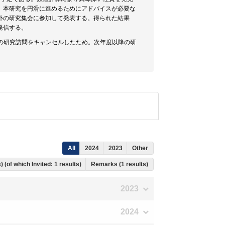
。本研究を円滑に進めるためにアドバイスが必要な
外の研究集会に参加して発表する。得られた結果
発信する。
eyの数学科への研究訪問をキャンセルしたため。次年度以降の研
All
2024
2023
Other
) (of which Invited: 1 results)
Remarks (1 results)
2023
2024