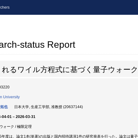
chers
arch-status Report
されるワイル方程式に基づく量子ウォー
03220
n University
 拓也
日本大学, 生産工学部, 准教授 (20637144)
-04-01 – 2026-03-31
ウォーク / 極限定理
5年度は、論文1本(単著)の出版と国内招待講演1件の研究発表を行った。論文は量子情報系の国際雑誌