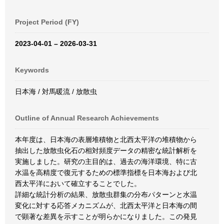
Project Period (FY)
2023-04-01 – 2026-03-31
Keywords
日本海 / 対馬暖流 / 放散虫
Outline of Annual Research Achievements
本年度は、日本海の表層堆積物と北西太平洋の堆積物から
抽出した放散虫化石の相対頻度データの精密な統計解析を
実施しました。研究の主目的は、過去の海洋環境、特に古
水温を高精度で復元するための標準指標を日本海および北
西太平洋において確立することでした。
詳細な統計分析の結果、放散虫群集の分布パターンと水温
変化に対する応答メカニズムが、北西太平洋と日本海の間
で顕著な差異を示すことが明らかになりました。この発見