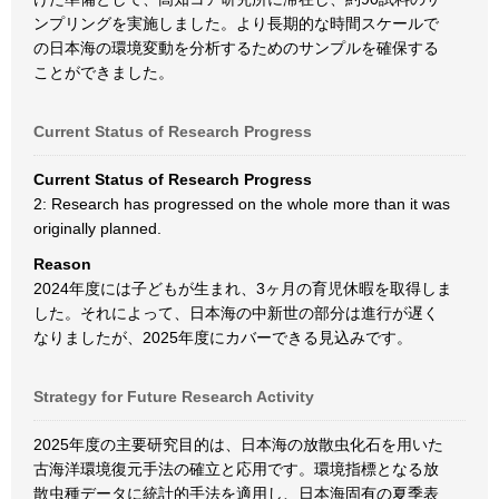
ンプリングを実施しました。より長期的な時間スケールで
の日本海の環境変動を分析するためのサンプルを確保する
ことができました。
Current Status of Research Progress
Current Status of Research Progress
2: Research has progressed on the whole more than it was
originally planned.
Reason
2024年度には子どもが生まれ、3ヶ月の育児休暇を取得しま
した。それによって、日本海の中新世の部分は進行が遅く
なりましたが、2025年度にカバーできる見込みです。
Strategy for Future Research Activity
2025年度の主要研究目的は、日本海の放散虫化石を用いた
古海洋環境復元手法の確立と応用です。環境指標となる放
散虫種データに統計的手法を適用し、日本海固有の夏季表