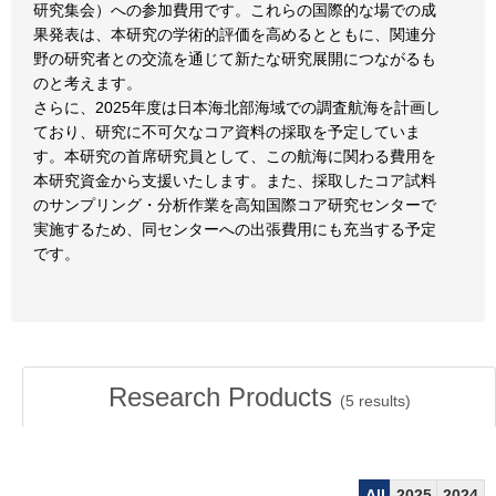
研究集会）への参加費用です。これらの国際的な場での成
果発表は、本研究の学術的評価を高めるとともに、関連分
野の研究者との交流を通じて新たな研究展開につながるも
のと考えます。
さらに、2025年度は日本海北部海域での調査航海を計画し
ており、研究に不可欠なコア資料の採取を予定していま
す。本研究の首席研究員として、この航海に関わる費用を
本研究資金から支援いたします。また、採取したコア試料
のサンプリング・分析作業を高知国際コア研究センターで
実施するため、同センターへの出張費用にも充当する予定
です。
Research Products
(
5
results)
All
2025
2024