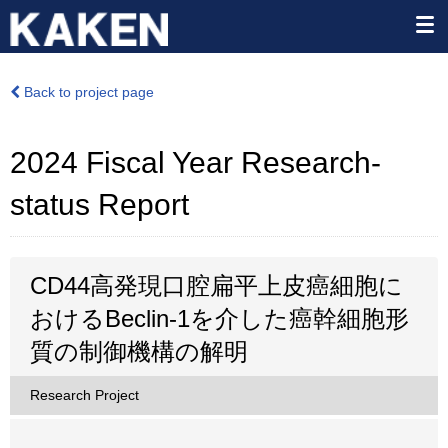
Back to project page
2024 Fiscal Year Research-
status Report
CD44高発現口腔扁平上皮癌細胞に
おけるBeclin-1を介した癌幹細胞形
質の制御機構の解明
Research Project