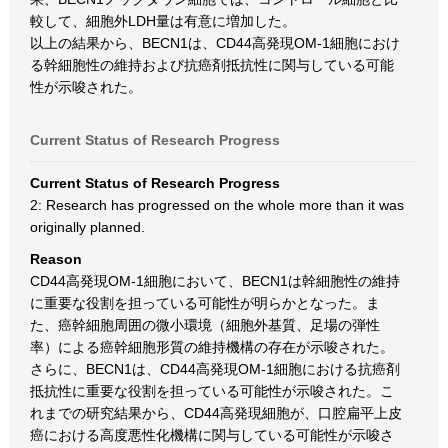
較して、細胞外LDH量は有意に増加した。
以上の結果から、BECN1は、CD44高発現OM-1細胞におけ
る幹細胞性の維持および抗癌剤抵抗性に関与している可能
性が示唆された。
Current Status of Research Progress
Current Status of Research Progress
2: Research has progressed on the whole more than it was
originally planned.
Reason
CD44高発現OM-1細胞において、BECN1は幹細胞性の維持
に重要な役割を担っている可能性が明らかとなった。ま
た、癌幹細胞周囲の微小環境（細胞外基質、足場の弾性
率）による癌幹細胞形質の維持機構の存在が示唆された。
さらに、BECN1は、CD44高発現OM-1細胞における抗癌剤
抵抗性に重要な役割を担っている可能性が示唆された。こ
れまでの研究結果から、CD44高発現細胞が、口腔扁平上皮
癌における高度悪性化機構に関与している可能性が示唆さ