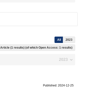
All
2023
Article (1 results) (of which Open Access: 1 results)
2023
Published: 2024-12-25