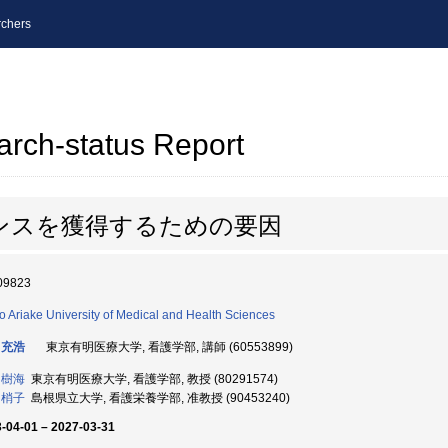
chers
arch-status Report
ンスを獲得するための要因
09823
o Ariake University of Medical and Health Sciences
 充浩
東京有明医療大学, 看護学部, 講師 (60553899)
 樹海
東京有明医療大学, 看護学部, 教授 (80291574)
 梢子
島根県立大学, 看護栄養学部, 准教授 (90453240)
-04-01 – 2027-03-31