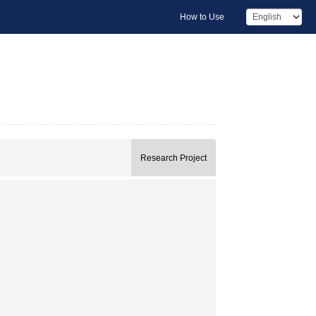
How to Use
Research Project