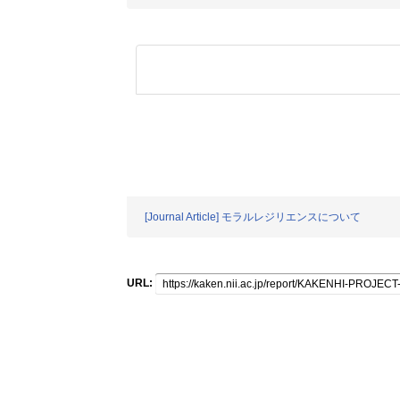
[Journal Article] モラルレジリエンスについて
URL: