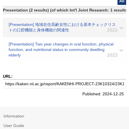
All
Presentation (2 results) (of which Int'l Joint Research: 1 results)
[Presentation] 地域在住高齢女性における基本チェックリス
トの口腔機能と身体機能の関連性
2023
[Presentation] Two year changes in oral function, physical
function, and nutritional status in community dwelling
elderly
2023
URL:
Published: 2024-12-25
Information
User Guide