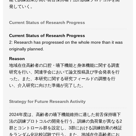
発していく。
Current Status of Research Progress
Current Status of Research Progress
2: Research has progressed on the whole more than it was
originally planned.
Reason
地域在住高齢者の口腔・嚥下機能と身体機能に関する調査
研究を行い、関連学会において論文投稿及び学会発表を行
った。また、本研究に関する研究フィールドの調整を行
い、介入研究に向けた準備が完了した。
Strategy for Future Research Activity
2024年度は、高齢者の嚥下機能維持に適した前舌保持嚥下
法の訓練プロトコルの開発を行う。訓練の負荷量が異なる2
群とコントロール群を設定し、3群における訓練効果の検証
をランダム化比較試験で行う。また、地域在住高齢者にお