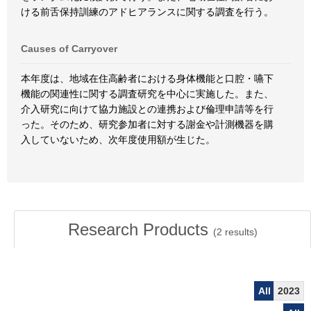
ける前舌保持訓練のアドヒアランスに関する調査を行う。
Causes of Carryover
本年度は、地域在住高齢者における身体機能と口腔・嚥下
機能の関連性に関する調査研究を中心に実施した。また、
介入研究に向けて協力施設との連携および倫理申請等を行
った。そのため、研究参加者に対する謝金や計測機器を購
入していないため、次年度使用額が生じた。
Research Products
(
2
results)
All
2023