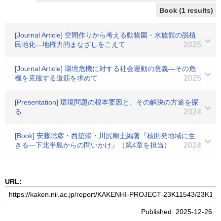
Book (1 results)
[Journal Article] 空間作りから考える動物園・水族館の脱植
民地化―地権力的まなざしをこえて
2025
[Journal Article] 環境危機に対する社会運動の意義―その危
機を克服する道筋を求めて
2025
[Presentation] 環境問題の根本要因と、その解決の方途を探
る
2024
[Book] 安藤聡彦・西舘崇・川尻剛士編著『核開発地域に生
きる―下北半島からの問いかけ』（第4章を担当）
2024
URL:
Published: 2025-12-26