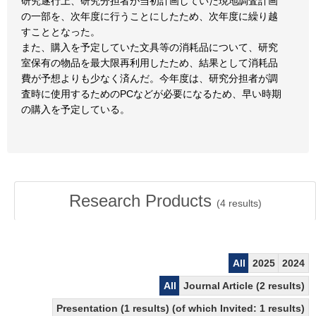
研究遂行上、研究分担者が当初計画していた現地調査計画
の一部を、次年度に行うことにしたため、次年度に繰り越
すこととなった。
また、購入を予定していた文具等の消耗品について、研究
室保有の物品を最大限再利用したため、結果として消耗品
費が予想よりも少なく済んだ。今年度は、研究分担者が調
査時に使用するためのPCなどが必要になるため、早い時期
の購入を予定している。
Research Products
(
4
results)
All
2025
2024
All
Journal Article (2 results)
Presentation (1 results) (of which Invited: 1 results)