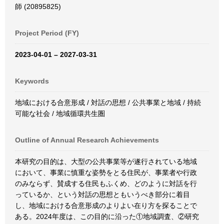
師 (20895825)
Project Period (FY)
2023-04-01 – 2027-03-31
Keywords
地域における合意形成 / 対話の思想 / 公共事業と地域 / 持続
可能な社会 / 地域循環共生圏
Outline of Annual Research Achievements
本研究の目的は、大型の公共事業等が遂行されている地域
において、事業に慎重な姿勢をとる住民が、事業者や行政
のみならず、賛成する住民もふくめ、どのように対話を行
っているか、という対話の思想ともいうべき部分に着目
し、地域における合意形成のよりよい在り方を探ることで
ある。2024年度は、この目的に沿った①地域調査、②研究