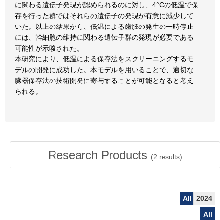
に関わる遺伝子発現が認められるのに対し、4°Cの低温で保
存を行った群ではそれらの遺伝子の発現が有意に減少して
いた。以上の結果から、低温による歯胚の発生の一時停止
には、幹細胞の維持に関わる遺伝子群の発現が必要である
可能性が示唆された。
本研究により、低温による保存法をスクリーニングするモ
デルの開発に成功した。本モデルを用いることで、適切な
臓器保存法の技術開発に寄与することが可能となると考え
られる。
Research Products
(
2
results)
All
2024
All