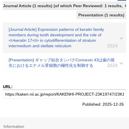
Journal Article (1 results) (of which Peer Reviewed: 1 results, 
Presentation (1 results)
[Journal Article] Expression patterns of keratin family
members during tooth development and the role of
<i>keratin 17</i> in cytodifferentiation of stratum
intermedium and stellate reticulum
2024
[Presentation] ギャップ結合タンパクConnexin 43は歯の発
生におけるエナメル芽細胞の極性化を制御する
2024
URL:
Published: 2025-12-26
Information