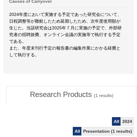
Causes of Carryover
2024年度において実施する予定であった研究会について、
日程調整等が難航したため延期したため、次年度使用額が
生じた。当該研究会は2025年７月に実施の予定で、外部研
究者の招聘旅費、オンライン会議の実施等で執行する予定
である。
また、年度末刊行予定の報告書の編集作業にかかる経費と
して執行する。
Research Products
(
1
results)
All
2024
All
Presentation (1 results)