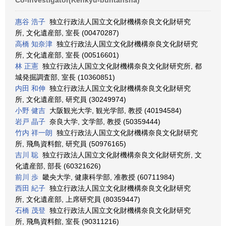
Co-Investigator(Kenkyū-buntansha)
惠谷 浩子
独立行政法人国立文化財機構奈良文化財研究
所, 文化遺産部, 室長 (00470287)
高橋 知奈津
独立行政法人国立文化財機構奈良文化財研究
所, 文化遺産部, 室長 (00516601)
林 正憲
独立行政法人国立文化財機構奈良文化財研究所, 都
城発掘調査部, 室長 (10360851)
内田 和伸
独立行政法人国立文化財機構奈良文化財研究
所, 文化遺産部, 研究員 (30249974)
小野 健吉
大阪観光大学, 観光学部, 教授 (40194584)
岩戸 晶子
奈良大学, 文学部, 教授 (50359444)
竹内 祥一朗
独立行政法人国立文化財機構奈良文化財研究
所, 飛鳥資料館, 研究員 (50976165)
吉川 聡
独立行政法人国立文化財機構奈良文化財研究所, 文
化遺産部, 部長 (60321626)
前川 歩
畿央大学, 健康科学部, 准教授 (60711984)
西田 紀子
独立行政法人国立文化財機構奈良文化財研究
所, 文化遺産部, 上席研究員 (80359447)
石橋 茂登
独立行政法人国立文化財機構奈良文化財研究
所, 飛鳥資料館, 室長 (90311216)