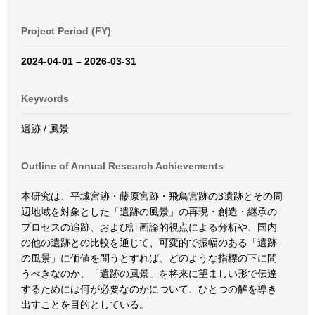
Project Period (FY)
2024-04-01 – 2026-03-31
Keywords
遺跡 / 風景
Outline of Annual Research Achievements
本研究は、平城宮跡・藤原宮跡・飛鳥宮跡の3遺跡とその周
辺地域を対象とした「遺跡の風景」の再現・創造・継承の
プロセスの追跡、および計画論的視点による分析や、国内
の他の遺跡との比較を通じて、可変的で振幅のある「遺跡
の風景」に価値を問うとすれば、どのような指標の下に問
うべきなのか、「遺跡の風景」を将来に望ましい形で伝達
するためには何が必要なのかについて、ひとつの解を導き
出すことを目的としている。