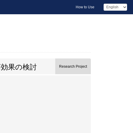
How to Use
瘍効果の検討
Research Project