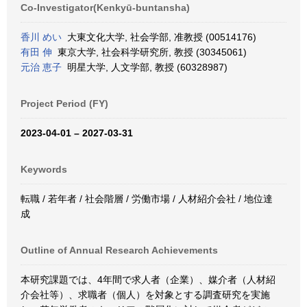
Co-Investigator(Kenkyū-buntansha)
香川 めい
大東文化大学, 社会学部, 准教授 (00514176)
有田 伸
東京大学, 社会科学研究所, 教授 (30345061)
元治 恵子
明星大学, 人文学部, 教授 (60328987)
Project Period (FY)
2023-04-01 – 2027-03-31
Keywords
転職 / 若年者 / 社会階層 / 労働市場 / 人材紹介会社 / 地位達
成
Outline of Annual Research Achievements
本研究課題では、4年間で求人者（企業）、媒介者（人材紹
介会社等）、求職者（個人）を対象とする調査研究を実施