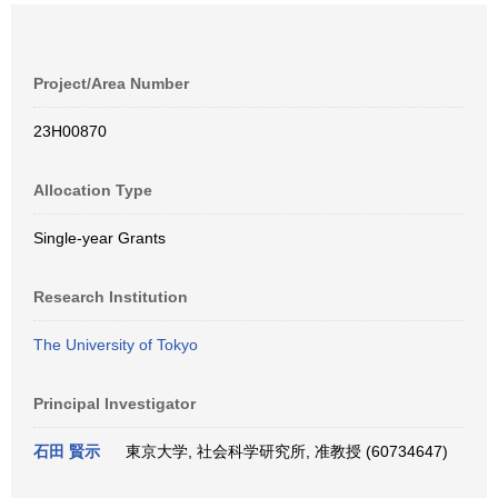
Project/Area Number
23H00870
Allocation Type
Single-year Grants
Research Institution
The University of Tokyo
Principal Investigator
石田 賢示
東京大学, 社会科学研究所, 准教授 (60734647)