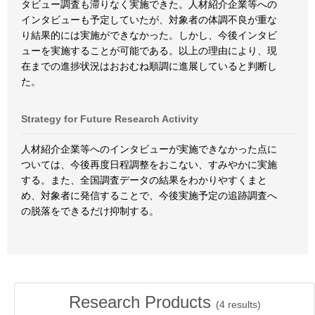
タビュー調査も滞りなく実施できた。人材紹介企業等への
インタビューも予定していたが、対象者の体調不良が重な
り結果的には実施ができなかった。しかし、今後インタビ
ューを実施することが可能である。以上の理由により、現
在までの進捗状況はおおむね順調に進展していると判断し
た。
Strategy for Future Research Activity
人材紹介企業等へのインタビューが実施できなかった点に
ついては、今後再度日程調整をおこない、すみやかに実施
する。また、全国調査データの結果をわかりやすくまと
め、対象者に発信することで、今後実施予定の追跡調査へ
の脱落をできるだけ抑制する。
Research Products
(
4
results)