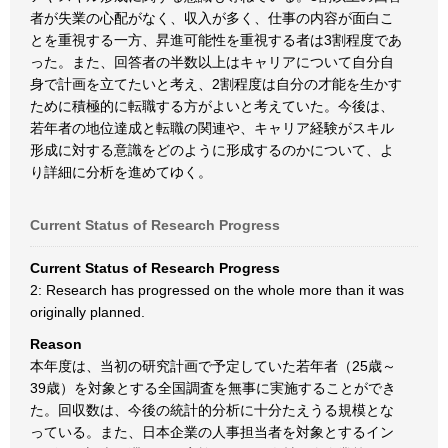
者が失業の心配がなく、収入が多く、仕事の内容が面白こ
とを重視する一方、昇進可能性を重視する者は3割程度であ
った。また、回答者の半数以上はキャリアについて自分自
身で計画を立てたいと考え、2割程度は自分の才能を生かす
ために積極的に転職する方がよいと考えていた。今後は、
若年者の地位達成と転職の関連や、キャリア経験がスキル
形成に対する意識をどのように形成するのかについて、よ
り詳細に分析を進めてゆく。
Current Status of Research Progress
Current Status of Research Progress
2: Research has progressed on the whole more than it was
originally planned.
Reason
本年度は、当初の研究計画で予定していた若年者（25歳～
39歳）を対象とする全国調査を無事に実施することができ
た。回収数は、今後の統計的分析に十分たえうる規模とな
っている。また、日本企業の人事担当者を対象とするイン