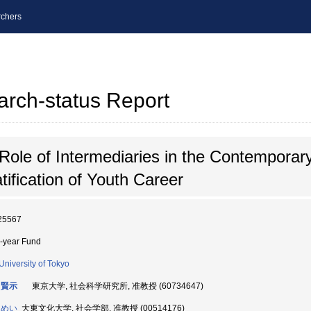
chers
arch-status Report
Role of Intermediaries in the Contempora
ification of Youth Career
25567
i-year Fund
University of Tokyo
 賢示
東京大学, 社会科学研究所, 准教授 (60734647)
 めい
大東文化大学, 社会学部, 准教授 (00514176)