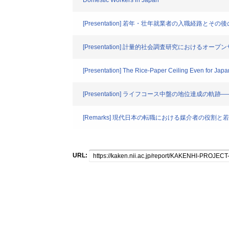
Domestic Workers in Japan
[Presentation] 若年・壮年就業者の入職経路と
[Presentation] 計量的社会調査研究におけ
[Presentation] The Rice-Paper Ceiling Even for Japa
[Presentation] ライフコース中盤の地位達成
[Remarks] 現代日本の転職における媒介者の役
URL: