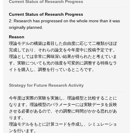
Current Status of Research Progress
Current Status of Research Progress
2: Research has progressed on the whole more than it was
originally planned.
Reason
理論モデルの構築は着目した自由度に応じて二種類がほぼ
完成しており、それらの論文を今年度中に投稿予定です。
理論としては非常に興味深い結果が得られたと考えていま
す。実験についても光の強度を可変的に調整する特殊なラ
イトを購入し、調整を行っているところです。
Strategy for Future Research Activity
今年度は実際の実験を実施し、理論模型と比較することに
なります。理論模型のパラメーターには実験データを反映
させる必要があるので、その調整に時間がかかる恐れがあ
ります。
理論モデルをもとに計算コードを作成し、シミュレーショ
ンを行います。