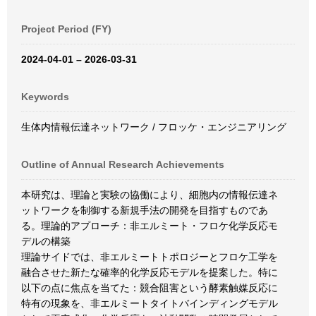
Project Period (FY)
2024-04-01 – 2026-03-31
Keywords
生体内情報伝達ネットワーク / フロッケ・エンジニアリング
Outline of Annual Research Achievements
本研究は、理論と実験の協働により、細胞内の情報伝達ネ
ットワークを制御する新規手法の開発を目指すものであ
る。理論的アプローチ：非エルミート・フロケ化学反応モ
デルの構築
理論サイドでは、非エルミートトポロジーとフロケ工学を
融合させた新たな確率的化学反応モデルを提案した。特に
以下の点に焦点を当てた：競合阻害という酵素触媒反応に
特有の現象を、非エルミートタイトバインディングモデル