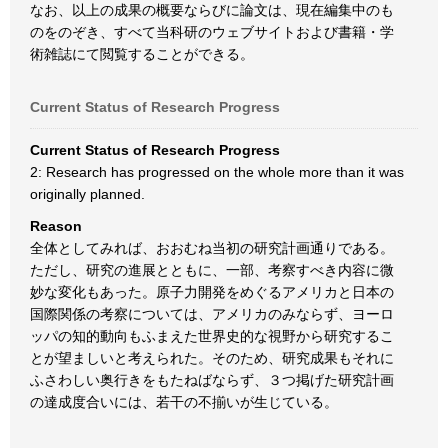
なお、以上の成果の概要ならびに論文は、現在編集中のも
のをのぞき、すべて当科研のウェブサイトおよび書籍・学
術雑誌にて閲覧することができる。
Current Status of Research Progress
Current Status of Research Progress
2: Research has progressed on the whole more than it was
originally planned.
Reason
全体としてみれば、おおむね当初の研究計画通りである。
ただし、研究の進展とともに、一部、考察すべき内容に微
妙な変化もあった。原子力開発をめぐるアメリカと日本の
国際関係の考察については、アメリカのみならず、ヨーロ
ッパの知的動向もふまえた世界史的な視野から研究するこ
とが望ましいと考えられた。そのため、研究成果もそれに
ふさわしい奥行きをもたねばならず、３つ掲げた研究計画
の達成度合いには、若干の不揃いが生じている。