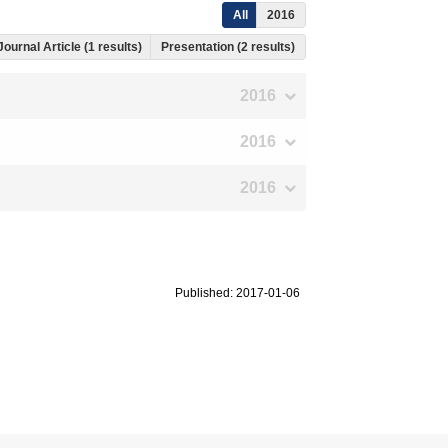
All
2016
Journal Article (1 results)
Presentation (2 results)
2016
2016
2016
Published: 2017-01-06