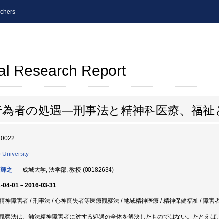
chers
al Research Report
行為者の処遇―刑事法と精神科医療、福祉
30022
o University
 輝之
成城大学, 法学部, 教授 (00182634)
-04-01 – 2016-03-31
精神障害者 / 刑事法 / 心神喪失者等医療観察法 / 地域精神医療 / 精神保健福祉 / 障害
観察法は、触法精神障害者に対する処遇の全体を解決したものではない。たとえば