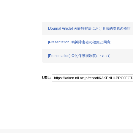
[Journal Article] 医療観察法における法的課題の検討
[Presentation] 精神障害者の治療と同意
[Presentation] 公的保護者制度について
URL: