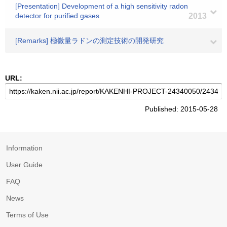
[Presentation] Development of a high sensitivity radon
detector for purified gases
2013
[Remarks] 極微量ラドンの測定技術の開発研究
URL:
Published: 2015-05-28
Information
User Guide
FAQ
News
Terms of Use