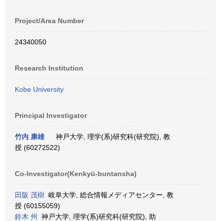
Project/Area Number
24340050
Research Institution
Kobe University
Principal Investigator
竹内 康雄
神戸大学, 理学(系)研究科(研究院), 教
授 (60272522)
Co-Investigator(Kenkyū-buntansha)
田阪 茂樹
岐阜大学, 総合情報メディアセンター, 教
授 (60155059)
鈴木 州
神戸大学, 理学(系)研究科(研究院), 助