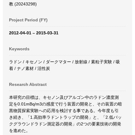
教 (20243298)
Project Period (FY)
2012-04-01 – 2015-03-31
Keywords
ラドン / キセノン / ダークマター / 放射線 / 素粒子実験 / 吸
着 / ナノ素材 / 活性炭
Research Abstract
本研究の目標は、キセノン及びアルゴン中のラドン濃度測
定を0.01mBq/m3の感度で行う装置の開発と、その装置の暗
黒物質探索実験への応用を検討する事である。今年度も引
き続き、「1.高効率ラドントラップの開発」と、「2.低バッ
クグラウンドラドン測定器の開発」の2つの要素技術の開発
を進めた。