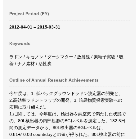
Project Period (FY)
2012-04-01 – 2015-03-31
Keywords
ラドン / キセノン / ダークマター / 放射線 / 素粒子実験 / 吸
着 / ナノ素材 / 活性炭
Outline of Annual Research Achievements
今年度は、1. 低パックグラウンドラドン測定器の開発と、
2.高効率ラドントラップの開発、3. 暗黒物質探索実験への
応用に取り組んだ。
1.に関しては、今年度は、検出器を純空気で満たした状態で
の、80L検出器の内部起源のBGレベルを測定した。132.5日
間の測定データから、80L検出器のBGレベルは、
0.81+/-0.08 count/dayとの値が得られた。80L検出器の前に