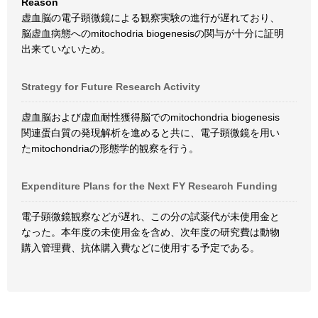
Reason
虚血脳の電子顕微鏡による観察実験の進行が遅れており、
脳虚血病態へのmitochodria biogenesisの関与が十分に証明
出来ていないため。
Strategy for Future Research Activity
虚血脳および虚血耐性獲得脳でのmitochondria biogenesis
関連蛋白質の発現解析を進めると共に、電子顕微鏡を用い
たmitochondriaの形態学的観察を行う。
Expenditure Plans for the Next FY Research Funding
電子顕微鏡観察などが遅れ、この分の試薬代が未使用金と
なった。本年度の未使用金を含め、次年度の研究費は動物
購入管理費、抗体購入費などに使用する予定である。